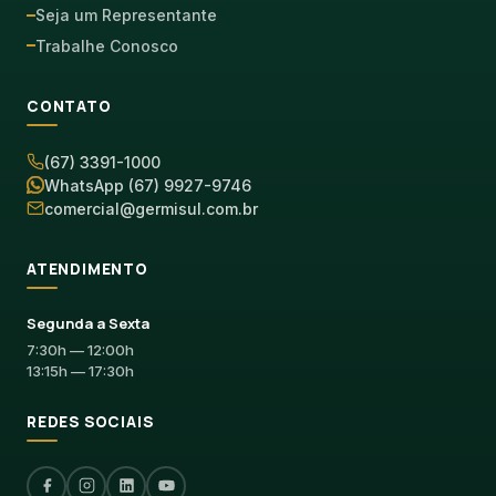
Seja um Representante
Trabalhe Conosco
CONTATO
(67) 3391-1000
WhatsApp (67) 9927-9746
comercial@germisul.com.br
ATENDIMENTO
Segunda a Sexta
7:30h — 12:00h
13:15h — 17:30h
REDES SOCIAIS