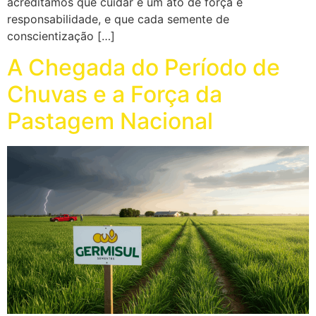
acreditamos que cuidar é um ato de força e
responsabilidade, e que cada semente de
conscientização […]
A Chegada do Período de
Chuvas e a Força da
Pastagem Nacional