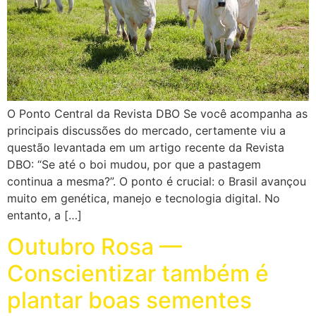
WhatsApp
(67) 3391-1000
comercial@germisul.com.br
O Ponto Central da Revista DBO Se você acompanha as
principais discussões do mercado, certamente viu a
questão levantada em um artigo recente da Revista
DBO: “Se até o boi mudou, por que a pastagem
continua a mesma?”. O ponto é crucial: o Brasil avançou
muito em genética, manejo e tecnologia digital. No
entanto, a […]
Outubro Rosa —
Conscientizar também é
plantar boas sementes