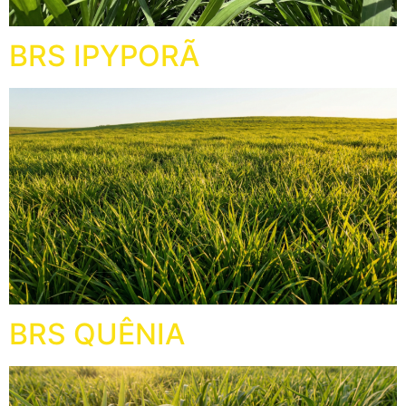
WhatsApp
BRS IPYPORÃ
(67) 3391-1000
comercial@germisul.com.br
BRS QUÊNIA