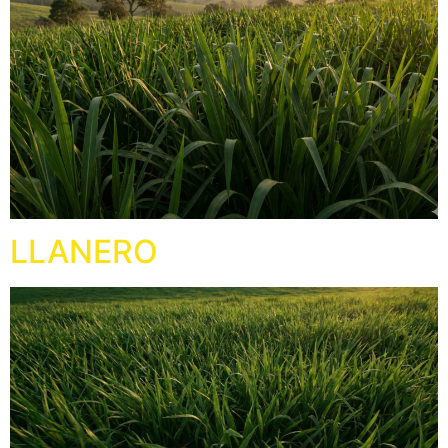
LLANERO