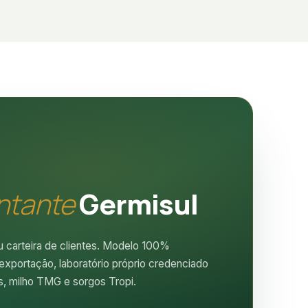
ntante
Germisul
u carteira de clientes. Modelo 100%
xportação, laboratório próprio credenciado
, milho TMG e sorgos Tropi.