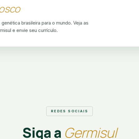
osco
 genética brasileira para o mundo. Veja as
isul e envie seu currículo.
REDES SOCIAIS
Siga a
Germisul