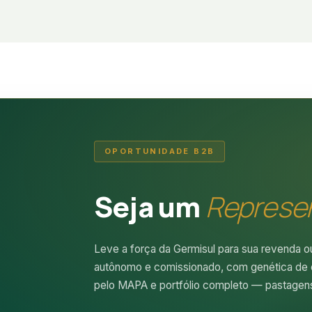
OPORTUNIDADE B2B
Seja um
Represe
Leve a força da Germisul para sua revenda o
autônomo e comissionado, com genética de e
pelo MAPA e portfólio completo — pastagens