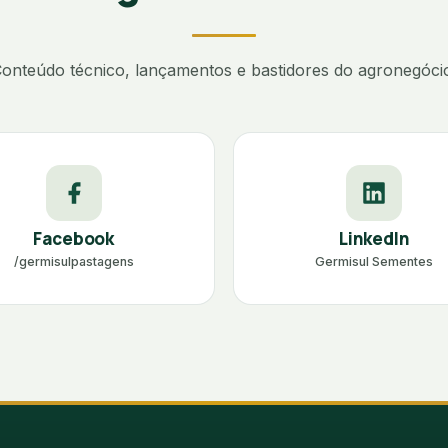
onteúdo técnico, lançamentos e bastidores do agronegóci
Facebook
LinkedIn
/germisulpastagens
Germisul Sementes