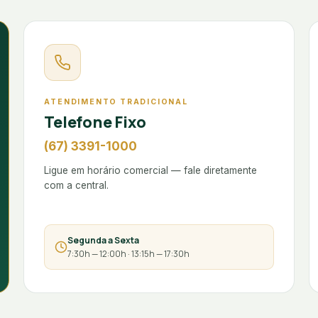
ATENDIMENTO TRADICIONAL
Telefone Fixo
(67) 3391-1000
Ligue em horário comercial — fale diretamente
com a central.
Segunda a Sexta
7:30h — 12:00h · 13:15h — 17:30h