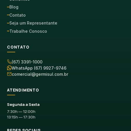
Blog
Contato
Seja um Representante
Trabalhe Conosco
CONTATO
(67) 3391-1000
WhatsApp (67) 9927-9746
comercial@germisul.com.br
ATENDIMENTO
Segunda a Sexta
7:30h — 12:00h
13:15h — 17:30h
REDES SOCIAIS