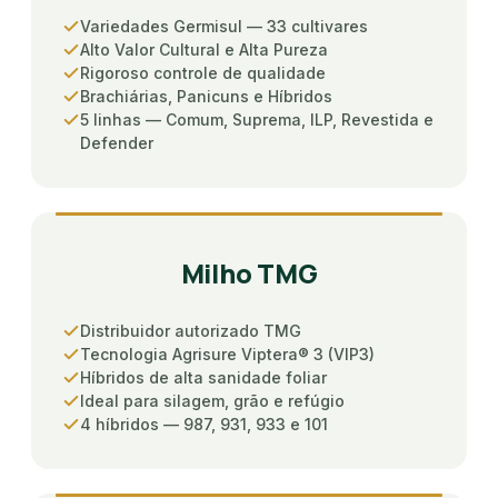
Variedades Germisul — 33 cultivares
Alto Valor Cultural e Alta Pureza
Rigoroso controle de qualidade
Brachiárias, Panicuns e Híbridos
5 linhas — Comum, Suprema, ILP, Revestida e
Defender
Milho TMG
Distribuidor autorizado TMG
Tecnologia Agrisure Viptera® 3 (VIP3)
Híbridos de alta sanidade foliar
Ideal para silagem, grão e refúgio
4 híbridos — 987, 931, 933 e 101