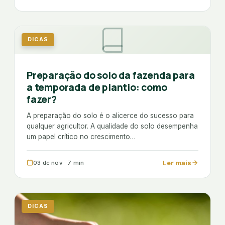
rural.Seguimos firmes no compromisso de
impulsionar a produtividade com qualidade e
sustentabilidade!
DICAS
Preparação do solo da fazenda para
a temporada de plantio: como
fazer?
A preparação do solo é o alicerce do sucesso para
qualquer agricultor. A qualidade do solo desempenha
um papel crítico no crescimento…
Ler mais
03 de nov · 7 min
DICAS