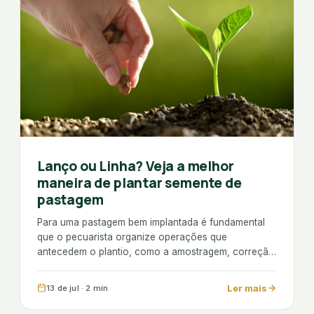
Lanço ou Linha? Veja a melhor
maneira de plantar semente de
pastagem
Para uma pastagem bem implantada é fundamental
que o pecuarista organize operações que
antecedem o plantio, como a amostragem, correção
e adubação…
Ler mais
13 de jul · 2 min