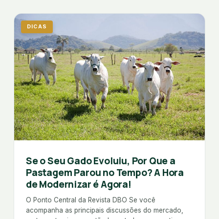
WhatsApp
DICAS
(67) 3391-1000
comercial@germisul.com.br
Se o Seu Gado Evoluiu, Por Que a
Pastagem Parou no Tempo? A Hora
de Modernizar é Agora!
O Ponto Central da Revista DBO Se você
acompanha as principais discussões do mercado,