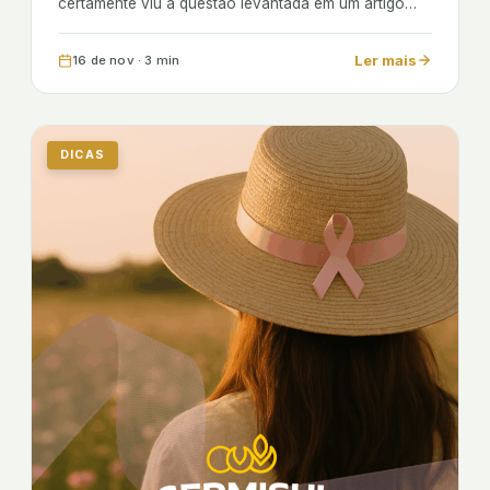
certamente viu a questão levantada em um artigo…
Ler mais
16 de nov · 3 min
DICAS