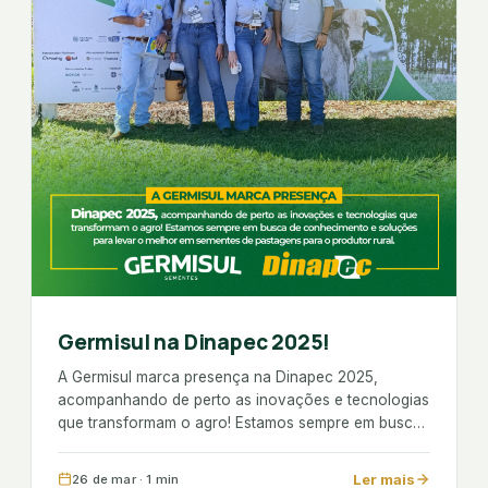
Germisul na Dinapec 2025!
A Germisul marca presença na Dinapec 2025,
acompanhando de perto as inovações e tecnologias
que transformam o agro! Estamos sempre em busca
de conhecimento e soluções para levar o melhor em
sementes de pastagens para o produtor
Ler mais
26 de mar · 1 min