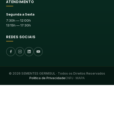
ATENDIMENTO
Segunda a Sexta
7:30h — 12:00h
13:15h — 17:30h
REDES SOCIAIS
©
2026
SEMENTES GERMISUL ·
Todos os Direitos Reservados
Política de Privacidade
CNPJ · MAPA