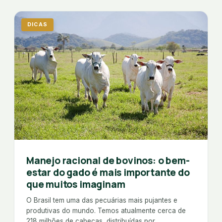
DICAS
Manejo racional de bovinos: o bem-
estar do gado é mais importante do
que muitos imaginam
O Brasil tem uma das pecuárias mais pujantes e
produtivas do mundo. Temos atualmente cerca de
218 milhões de cabeças, distribuídas por…