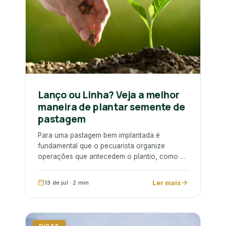
Lanço ou Linha? Veja a melhor
maneira de plantar semente de
pastagem
Para uma pastagem bem implantada é
fundamental que o pecuarista organize
operações que antecedem o plantio, como a
amostragem, correção e adubação…
Ler mais
13 de jul · 2 min