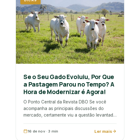
DICAS
Se o Seu Gado Evoluiu, Por Que
a Pastagem Parou no Tempo? A
Hora de Modernizar é Agora!
O Ponto Central da Revista DBO Se você
acompanha as principais discussões do
mercado, certamente viu a questão levantada
em um artigo…
Ler mais
16 de nov · 3 min