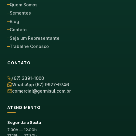
Quem Somos
Sementes
Blog
Contato
Seja um Representante
Trabalhe Conosco
CONTATO
(67) 3391-1000
WhatsApp (67) 9927-9746
comercial@germisul.com.br
ATENDIMENTO
Segunda a Sexta
7:30h — 12:00h
13:15h — 17:30h