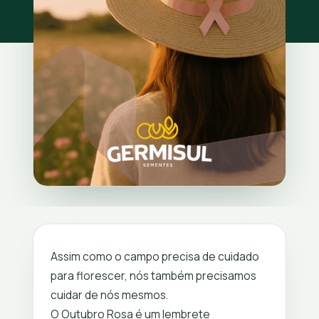
WhatsApp
(67) 3391-1000
comercial@germisul.com.br
Assim como o campo precisa de cuidado
para florescer, nós também precisamos
cuidar de nós mesmos.
O Outubro Rosa é um lembrete