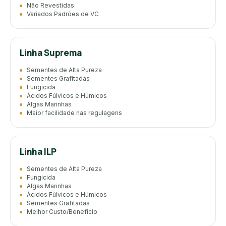
Não Revestidas
Variados Padrões de VC
Linha Suprema
Sementes de Alta Pureza
Sementes Grafitadas
Fungicida
Ácidos Fúlvicos e Húmicos
Algas Marinhas
Maior facilidade nas regulagens
Linha ILP
Sementes de Alta Pureza
Fungicida
Algas Marinhas
Ácidos Fúlvicos e Húmicos
Sementes Grafitadas
Melhor Custo/Benefício