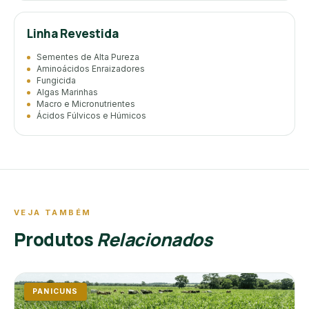
Linha Revestida
Sementes de Alta Pureza
Aminoácidos Enraizadores
Fungicida
Algas Marinhas
Macro e Micronutrientes
Ácidos Fúlvicos e Húmicos
VEJA TAMBÉM
Produtos
Relacionados
PANICUNS