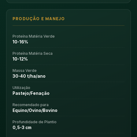
PRODUÇÃO E MANEJO
Proteína Matéria Verde
10-16%
Proteína Matéria Seca
10-12%
Massa Verde
30-40 t/ha/ano
Utilização
Pastejo/Fenação
Recomendado para
Equino/Ovino/Bovino
Profundidade de Plantio
0,5-3 cm