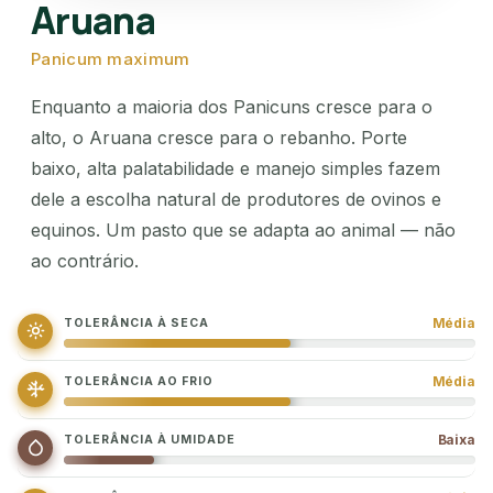
Aruana
WhatsApp
Panicum maximum
(67) 3391-1000
Enquanto a maioria dos Panicuns cresce para o
comercial@germisul.com.br
alto, o Aruana cresce para o rebanho. Porte
baixo, alta palatabilidade e manejo simples fazem
dele a escolha natural de produtores de ovinos e
equinos. Um pasto que se adapta ao animal — não
ao contrário.
Média
TOLERÂNCIA À SECA
Média
TOLERÂNCIA AO FRIO
Baixa
TOLERÂNCIA À UMIDADE