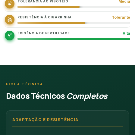
Média
TOLERÂNCIA AO PISOTEIO
Tolerante
RESISTÊNCIA À CIGARRINHA
Alta
EXIGÊNCIA DE FERTILIDADE
FICHA TÉCNICA
Dados Técnicos
Completos
ADAPTAÇÃO E RESISTÊNCIA