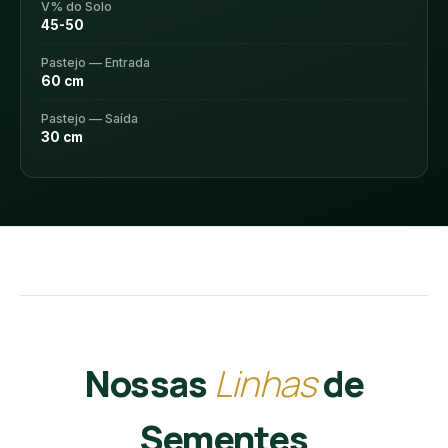
V% do Solo
45-50
Pastejo — Entrada
60 cm
Pastejo — Saída
30 cm
Nossas
Linhas
de
Sementes