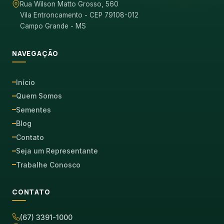
Rua Wilson Matto Grosso, 560
WhatsApp
Vila Entroncamento - CEP 79108-012
Campo Grande - MS
(67) 3391-1000
NAVEGAÇÃO
comercial@germisul.com.br
Início
Quem Somos
Sementes
Blog
Contato
Seja um Representante
Trabalhe Conosco
CONTATO
(67) 3391-1000