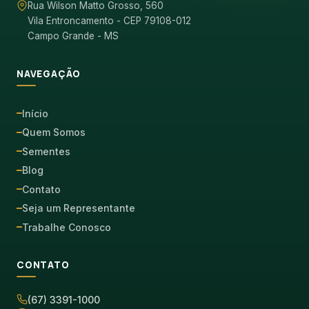
Rua Wilson Matto Grosso, 560
WhatsApp
Vila Entroncamento - CEP 79108-012
Campo Grande - MS
(67) 3391-1000
NAVEGAÇÃO
comercial@germisul.com.br
Início
Quem Somos
Sementes
Blog
Contato
Seja um Representante
Trabalhe Conosco
CONTATO
(67) 3391-1000