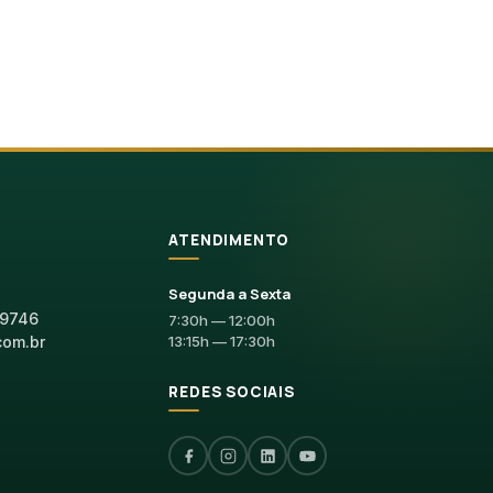
ATENDIMENTO
Segunda a Sexta
-9746
7:30h — 12:00h
com.br
13:15h — 17:30h
REDES SOCIAIS