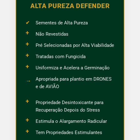
ALTA PUREZA DEFENDER
✔
Sementes de Alta Pureza
+
Não Revestidas
+
Pré Selecionadas por Alta Viabilidade
+
Tratadas com Fungicida
+
Uniformiza e Acelera a Germinação
Apropriada para plantio em DRONES
→
e de AVIÃO
+
Propriedade Desintoxicante para
Recuperação Depois do Stress
+
Estimula o Alargamento Radicular
+
Tem Propriedades Estimulantes