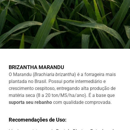
WhatsApp
(67) 3391-1000
comercial@germisul.com.br
BRIZANTHA MARANDU
O Marandu (
Brachiaria brizantha
) é a forrageira mais
plantada no Brasil. Possui porte intermediário e
crescimento cespitoso, entregando alta produção de
matéria seca (8 a 20 ton/MS/ha/ano). É a base que
suporta seu rebanho
com qualidade comprovada.
Recomendações de Uso: