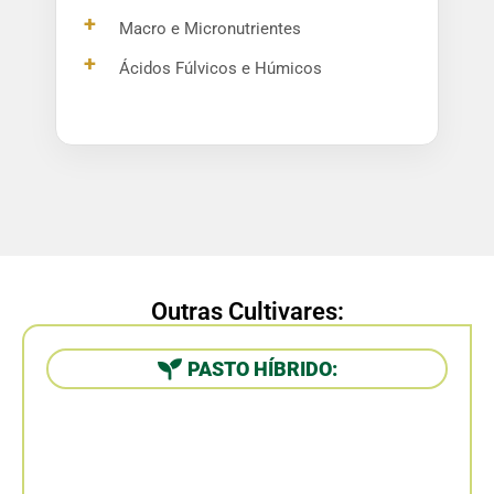
+
Macro e Micronutrientes
+
Ácidos Fúlvicos e Húmicos
Outras Cultivares:
PASTO HÍBRIDO:
BRS TAMANI (Híbrido de
Panicum maximum cv. BRS