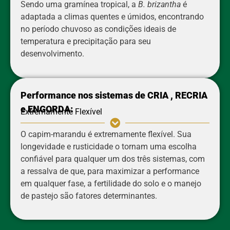
Sendo uma gramínea tropical, a
B. brizantha
é
adaptada a climas quentes e úmidos, encontrando
no período chuvoso as condições ideais de
temperatura e precipitação para seu
desenvolvimento.
Performance nos sistemas de CRIA , RECRIA
e ENGORDA:
Extremamente Flexível
O capim-marandu é extremamente flexível. Sua
longevidade e rusticidade o tornam uma escolha
confiável para qualquer um dos três sistemas, com
a ressalva de que, para maximizar a performance
em qualquer fase, a fertilidade do solo e o manejo
de pastejo são fatores determinantes.