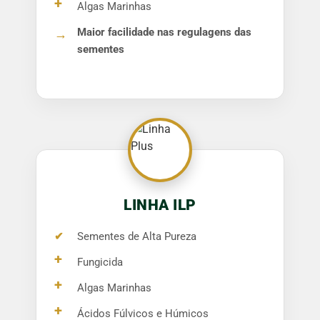
+
Algas Marinhas
Maior facilidade nas regulagens das
→
sementes
LINHA ILP
✔
Sementes de Alta Pureza
+
Fungicida
+
Algas Marinhas
+
Ácidos Fúlvicos e Húmicos