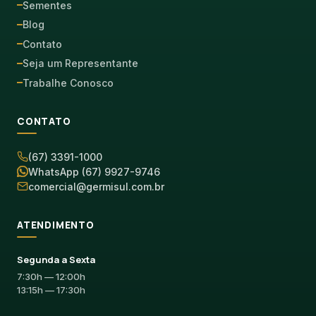
Sementes
Blog
Contato
Seja um Representante
Trabalhe Conosco
CONTATO
(67) 3391-1000
WhatsApp (67) 9927-9746
comercial@germisul.com.br
ATENDIMENTO
Segunda a Sexta
7:30h — 12:00h
13:15h — 17:30h