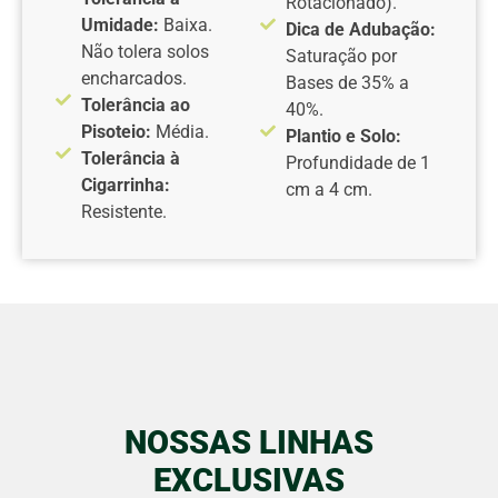
Rotacionado).
Umidade:
Baixa.
Dica de Adubação:
Não tolera solos
Saturação por
encharcados.
Bases de 35% a
Tolerância ao
40%.
Pisoteio:
Média.
Plantio e Solo:
Tolerância à
Profundidade de 1
Cigarrinha:
cm a 4 cm.
Resistente.
NOSSAS LINHAS
EXCLUSIVAS